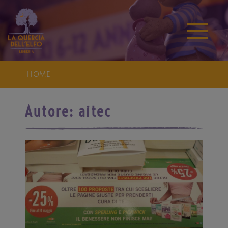
HOME
Autore:
aitec