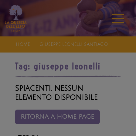
HOME
GIUSEPPE LEONELLI SANTIAGO
Tag:
giuseppe leonelli
Spiacenti, nessun
elemento disponibile
RITORNA A HOME PAGE