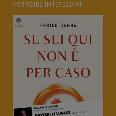
Potrebbe interessarti