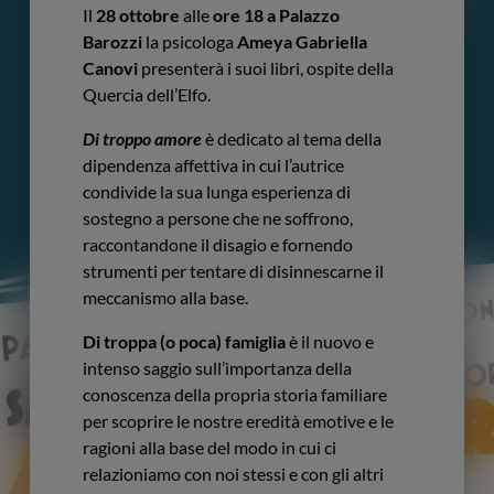
Il
28 ottobre
alle
ore 18 a Palazzo
Barozzi
la psicologa
Ameya Gabriella
Canovi
presenterà i suoi libri, ospite della
Quercia dell’Elfo.
Di troppo amore
è dedicato al tema della
dipendenza affettiva in cui l’autrice
condivide la sua lunga esperienza di
sostegno a persone che ne soffrono,
raccontandone il disagio e fornendo
strumenti per tentare di disinnescarne il
meccanismo alla base.
Di troppa (o poca) famiglia
è il nuovo e
intenso saggio sull’importanza della
conoscenza della propria storia familiare
per scoprire le nostre eredità emotive e le
ragioni alla base del modo in cui ci
relazioniamo con noi stessi e con gli altri