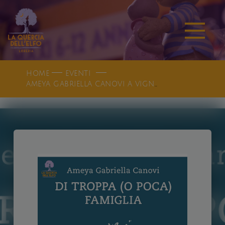
HOME
EVENTI
AMEYA GABRIELLA CANOVI A VIGNOLA