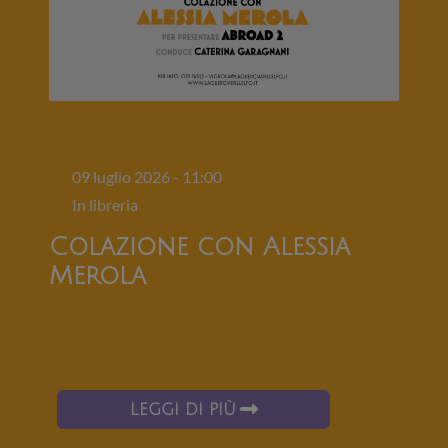
Presentazioni
09 luglio 2026 - 11:00
In libreria
Colazione con Alessia
Merola
LEGGI DI PIÙ