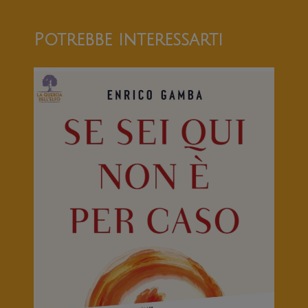
Potrebbe interessarti