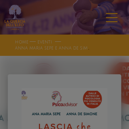
HOME
EVENTI
ANNA MARIA SEPE E ANNA DE SIMONE PRESENTANO LASCIA CHE LA FELICITÀ ACCADA