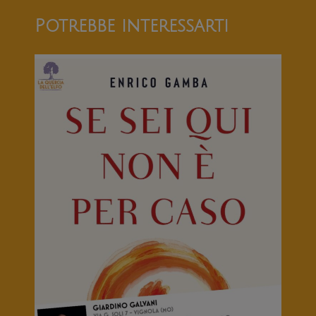
Potrebbe interessarti