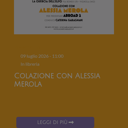
Presentazioni
09 luglio 2026 - 11:00
In libreria
Colazione con Alessia
Merola
LEGGI DI PIÙ