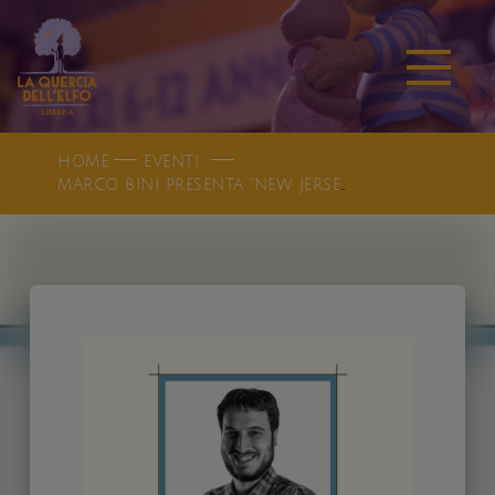
HOME
EVENTI
MARCO BINI PRESENTA "NEW JERSEY" | IN PRESENZA