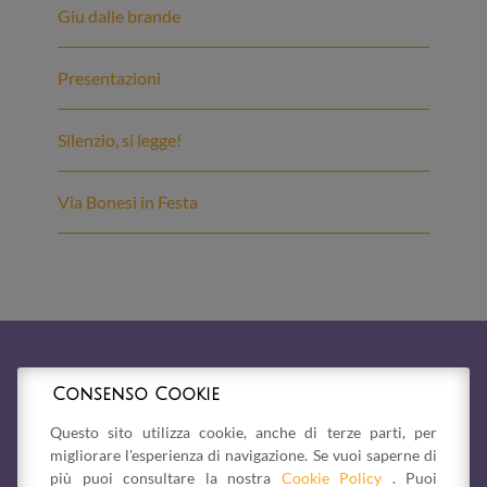
Giu dalle brande
Presentazioni
Silenzio, si legge!
Via Bonesi in Festa
Consenso Cookie
Questo sito utilizza cookie, anche di terze parti, per
migliorare l'esperienza di navigazione. Se vuoi saperne di
più puoi consultare la nostra
Cookie Policy
. Puoi