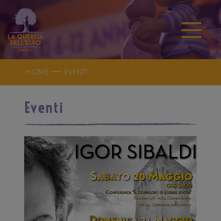
HOME
EVENTI
Eventi