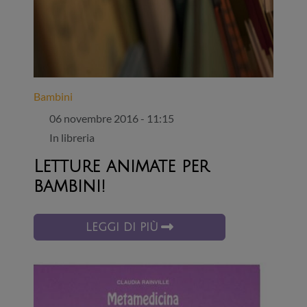
Bambini
06 novembre 2016 - 11:15
In libreria
Letture animate per
bambini!
LEGGI DI PIÙ