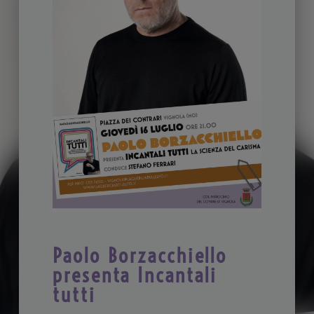
Paolo Borzacchiello
presenta Incantali
tutti