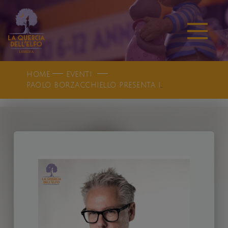
HOME
EVENTI
PAOLO BORZACCHIELLO PRESENTA INCANTALI TUTTI