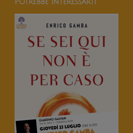
Potrebbe interessarti