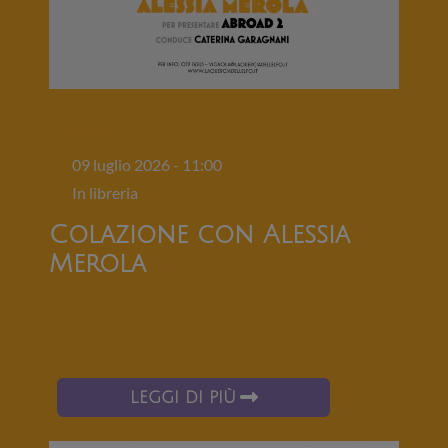
Presentazioni
09 luglio 2026 - 11:00
In libreria
Colazione con Alessia
Merola
LEGGI DI PIÙ