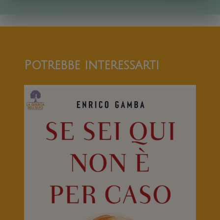
Potrebbe interessarti