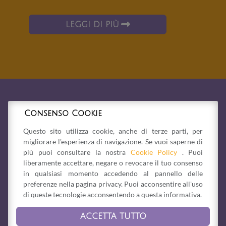
LEGGI DI PIÙ
Consenso Cookie
Questo sito utilizza cookie, anche di terze parti, per
migliorare l'esperienza di navigazione. Se vuoi saperne di
più puoi consultare la nostra
Cookie Policy
. Puoi
liberamente accettare, negare o revocare il tuo consenso
in qualsiasi momento accedendo al pannello delle
preferenze nella pagina privacy. Puoi acconsentire all'uso
di queste tecnologie acconsentendo a questa informativa.
ACCETTA TUTTO
Via Bonesi, 1/b -
41058
Vignola
(MO)