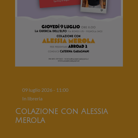
Presentazioni
09 luglio 2026 - 11:00
In libreria
Colazione con Alessia
Merola