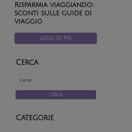
Risparmia viaggiando:
sconti sulle guide di
viaggio
LEGGI DI PIÙ
Cerca
Cerca
CERCA
Categorie